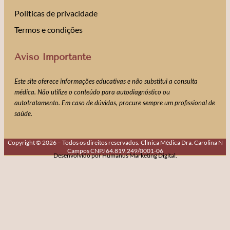
Políticas de privacidade
Termos e condições
Aviso Importante
Este site oferece informações educativas e não substitui a consulta
médica. Não utilize o conteúdo para autodiagnóstico ou
autotratamento. Em caso de dúvidas, procure sempre um profissional de
saúde.
Copyright © 2026 – Todos os direitos reservados. Clínica Médica Dra. Carolina N
Campos CNPJ 64.819.249/0001-06
Desenvolvido por Humanus Marketing Digital.