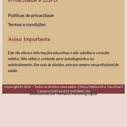
Privacidade e LGPD
Políticas de privacidade
Termos e condições
Aviso Importante
Este site oferece informações educativas e não substitui a consulta
médica. Não utilize o conteúdo para autodiagnóstico ou
autotratamento. Em caso de dúvidas, procure sempre um profissional de
saúde.
Copyright © 2026 – Todos os direitos reservados. Clínica Médica Dra. Carolina N
Campos CNPJ 64.819.249/0001-06
Desenvolvido por Humanus Marketing Digital.