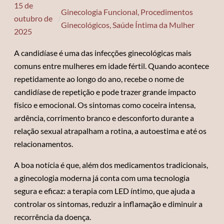
15 de
Ginecologia Funcional
, 
Procedimentos
outubro de
/
Ginecológicos
, 
Saúde Íntima da Mulher
2025
A candidíase é uma das infecções ginecológicas mais
comuns entre mulheres em idade fértil. Quando acontece
repetidamente ao longo do ano, recebe o nome de
candidíase de repetição e pode trazer grande impacto
físico e emocional. Os sintomas como coceira intensa,
ardência, corrimento branco e desconforto durante a
relação sexual atrapalham a rotina, a autoestima e até os
relacionamentos.
A boa notícia é que, além dos medicamentos tradicionais,
a ginecologia moderna já conta com uma tecnologia
segura e eficaz: a terapia com LED íntimo, que ajuda a
controlar os sintomas, reduzir a inflamação e diminuir a
recorrência da doença.