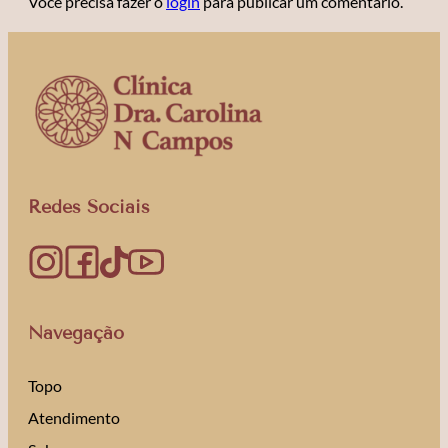
Você precisa fazer o
login
para publicar um comentário.
Redes Sociais
Navegação
Topo
Atendimento