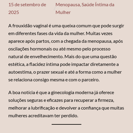
15 de setembro de
Menopausa
, 
Saúde Íntima da
/
2025
Mulher
A frouxidão vaginal é uma queixa comum que pode surgir
em diferentes fases da vida da mulher. Muitas vezes
aparece após partos, com a chegada da menopausa, após
oscilações hormonais ou até mesmo pelo processo
natural de envelhecimento. Mais do que uma questão
estética, a flacidez íntima pode impactar diretamente a
autoestima, o prazer sexual e até a forma como a mulher
se relaciona consigo mesma e com o parceiro.
A boa notícia é que a ginecologia moderna já oferece
soluções seguras e eficazes para recuperar a firmeza,
melhorar a lubrificação e devolver a confiança que muitas
mulheres acreditavam ter perdido.