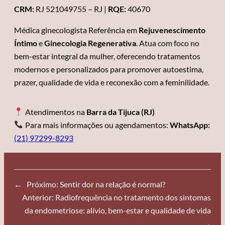
CRM:
RJ 521049755 – RJ |
RQE:
40670
Médica ginecologista Referência em
Rejuvenescimento
Íntimo
e
Ginecologia Regenerativa
. Atua com foco no
bem-estar integral da mulher, oferecendo tratamentos
modernos e personalizados para promover autoestima,
prazer, qualidade de vida e reconexão com a feminilidade.
Atendimentos na
Barra da Tijuca (RJ)
Para mais informações ou agendamentos:
WhatsApp:
(21) 97299-8293
←
Próximo:
Sentir dor na relação é normal?
Anterior:
Radiofrequência no tratamento dos sintomas
da endometriose: alívio, bem-estar e qualidade de vida
→