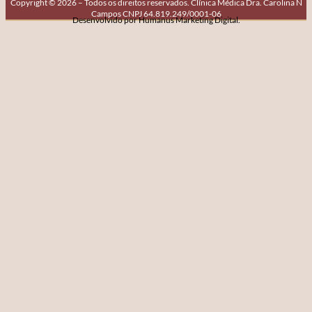
Copyright © 2026 – Todos os direitos reservados. Clínica Médica Dra. Carolina N
Campos CNPJ 64.819.249/0001-06
Desenvolvido por Humanus Marketing Digital.